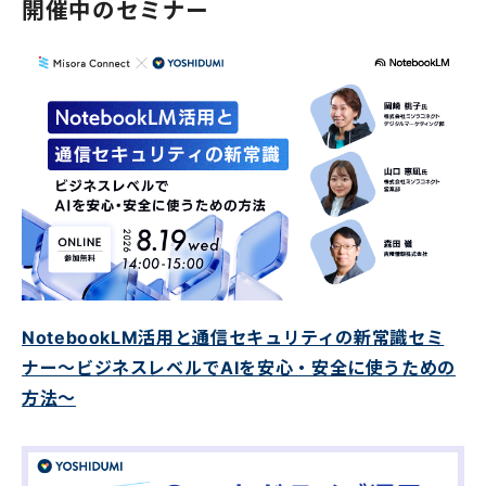
開催中のセミナー
NotebookLM活用と通信セキュリティの新常識セミ
ナー〜ビジネスレベルでAIを安心・安全に使うための
方法〜