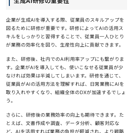
生成AI研修の重要性
企業が生成AIを導入する際、従業員のスキルアップを
図るために研修が重要です。研修によってAIの活用ス
キルをしっかりと習得することで、従業員一人ひとり
が業務の効率化を図り、生産性向上に貢献できます。
また、研修後、社内でのAI利用率アップにも繋がりま
す。企業がAIを導入しても、使いこなせる従業員が少
なければ効果は半減してしまいます。研修を通じて、
従業員がAIの活用方法を理解すれば、日常業務にAIを
取り入れやすくなり、組織全体のDXが加速するでしょ
う。
さらに、研修後の業務効率の向上も期待できます。た
とえば、文書作成や調査、データ分析、顧客対応な
ど、AIを活用すれば業務の負担が軽減され、より戦略