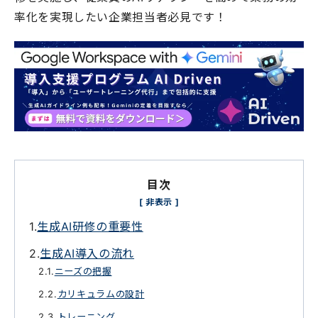
率化を実現したい企業担当者必見です！
目次
生成AI研修の重要性
生成AI導入の流れ
ニーズの把握
カリキュラムの設計
トレーニング