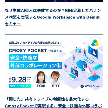
なぜ生成AI導入は失敗するのか？組織定着とガバナン
ス構築を実現するGoogle Workspace with Gemini
セミナー
「閉じた」共有ドライブの利便性を最大化する！
Cmosy Pocketで実現する、安全・快適な外部コラボ