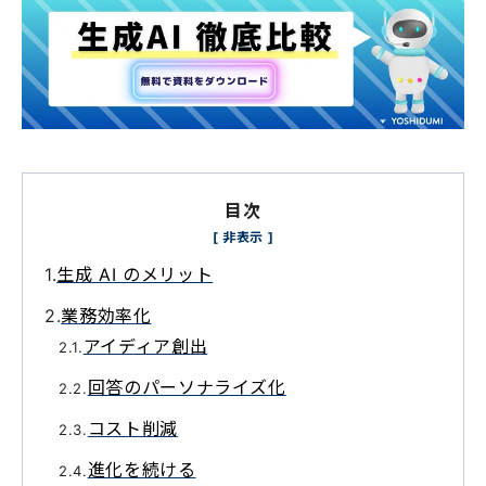
目次
生成 AI のメリット
業務効率化
アイディア創出
回答のパーソナライズ化
コスト削減
進化を続ける