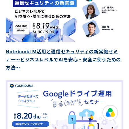
NotebookLM活用と通信セキュリティの新常識セミ
ナー〜ビジネスレベルでAIを安心・安全に使うための
方法〜