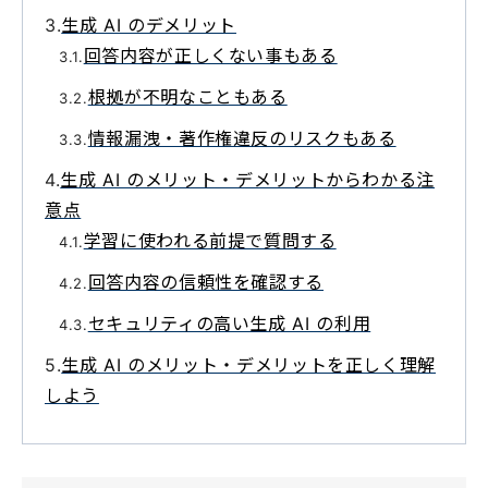
生成 AI のデメリット
回答内容が正しくない事もある
根拠が不明なこともある
情報漏洩・著作権違反のリスクもある
生成 AI のメリット・デメリットからわかる注
意点
学習に使われる前提で質問する
回答内容の信頼性を確認する
セキュリティの高い生成 AI の利用
生成 AI のメリット・デメリットを正しく理解
しよう