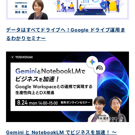
データはすべてドライブへ！Google ドライブ運用ま
るわかりセミナー
Gemini と NotebookLM でビジネスを加速！ ～