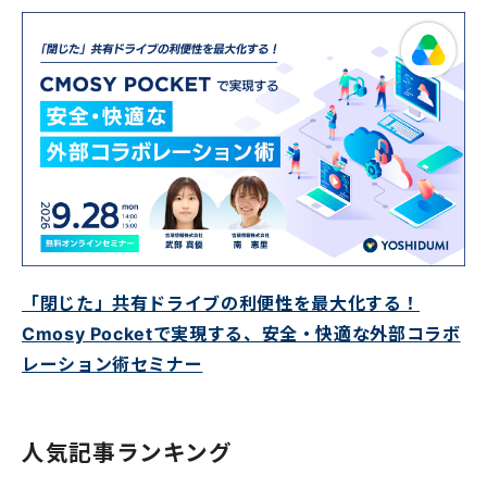
「閉じた」共有ドライブの利便性を最大化する！
Cmosy Pocketで実現する、安全・快適な外部コラボ
レーション術セミナー
人気記事ランキング