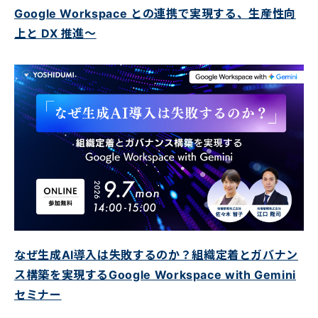
Google Workspace との連携で実現する、生産性向
上と DX 推進～
なぜ生成AI導入は失敗するのか？組織定着とガバナン
ス構築を実現するGoogle Workspace with Gemini
セミナー