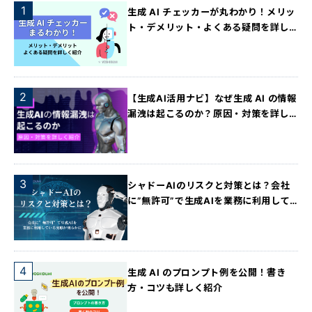
生成 AI チェッカーが丸わかり！メリッ
ト・デメリット・よくある疑問を詳し
く紹介
【生成AI活用ナビ】なぜ生成 AI の情報
漏洩は起こるのか？原因・対策を詳し
く紹介！
シャドーAIのリスクと対策とは？会社
に”無許可”で生成AIを業務に利用して
いる実態が明らかに
生成 AI のプロンプト例を公開！書き
方・コツも詳しく紹介