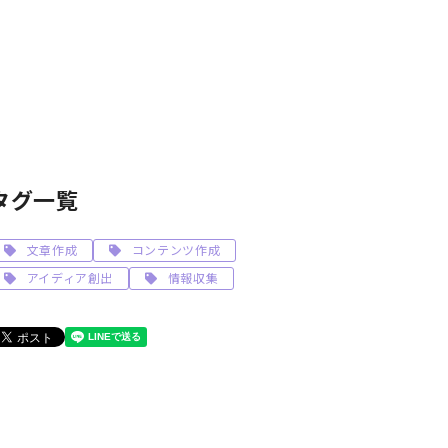
タグ一覧
文章作成
コンテンツ作成
アイディア創出
情報収集