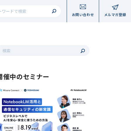
は、自動候補機能付きの検索フィールドです。
お問い合わせ
メルマガ登録
フィールドが空なので、候補はありません。
これは、自動候補機能付きの検索フィールドです。
検索フィールドが空なので、候補はありません。
開催中のセミナー