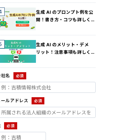
態が明らかに
生成 AI のプロンプト例を公
開！書き方・コツも詳しく紹
介
生成 AI のメリット・デメ
リット！注意事項も詳しく紹
介
会社名
メールアドレス
姓