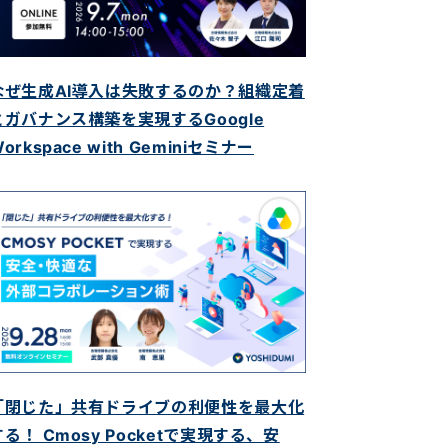
なぜ生成AI導入は失敗するのか？組織定着
とガバナンス構築を実現するGoogle
orkspace with Geminiセミナー
「閉じた」共有ドライブの利便性を最大化
する！ Cmosy Pocketで実現する、安