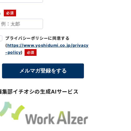
名
プライバシーポリシーに同意する
(
https://www.yoshidumi.co.jp/privacy
-policy
)
編集部イチオシの生成AIサービス