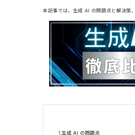
本記事では、生成 AI の問題点と解決
生成 AI の問題点