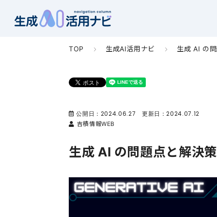
TOP
生成AI活用ナビ
生成 AI 
公開日：
2024.06.27
更新日：
2024.07.12
吉積情報WEB
生成 AI の問題点と解