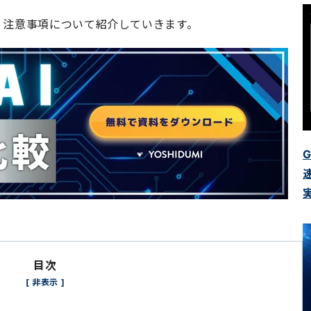
策、注意事項について紹介していきます。
G
速
目次