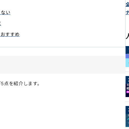
しない
意
i がおすすめ
下5点を紹介します。